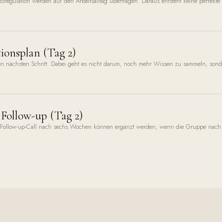
regulation werden auf den Arbeitsalltag übertragen. Daraus entsteht keine perfekte Lö
onsplan (Tag 2)
ten nächsten Schritt. Dabei geht es nicht darum, noch mehr Wissen zu sammeln, sonde
Follow-up (Tag 2)
n Follow-up-Call nach sechs Wochen können ergänzt werden, wenn die Gruppe nach 