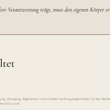
ere Verantwortung trägt, muss den eigenen Körper e
ltet
rung, Bewegung, Regeneration und konkrete Handlungsmöglichkeiten für den Betriebs
 Anschluss wird.