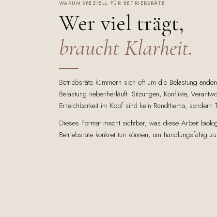
WARUM SPEZIELL FÜR BETRIEBSRÄTE
Wer viel trägt,
braucht Klarheit.
Betriebsräte kümmern sich oft um die Belastung ander
Belastung nebenherläuft. Sitzungen, Konflikte, Verantw
Erreichbarkeit im Kopf sind kein Randthema, sondern T
Dieses Format macht sichtbar, was diese Arbeit biol
Betriebsräte konkret tun können, um handlungsfähig zu