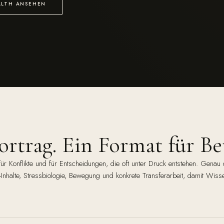
ALTH ANSEHEN
rtrag. Ein Format für Bet
für Konflikte und für Entscheidungen, die oft unter Druck entstehen. Genau
Inhalte, Stressbiologie, Bewegung und konkrete Transferarbeit, damit Wisse