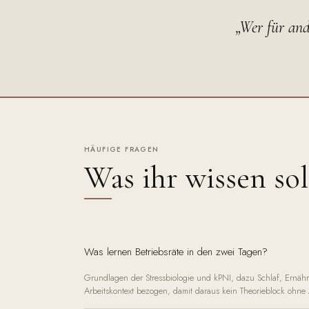
„Wer für and
HÄUFIGE FRAGEN
Was ihr wissen sol
Was lernen Betriebsräte in den zwei Tagen?
Grundlagen der Stressbiologie und kPNI, dazu Schlaf, Ernäh
Arbeitskontext bezogen, damit daraus kein Theorieblock ohne