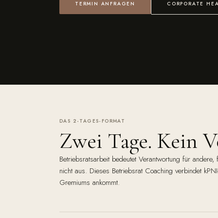
TERMIN ANFRAGEN
CORPORATE HE
DAS 2-TAGES-FORMAT
Zwei Tage. Kein Vo
Betriebsratsarbeit bedeutet Verantwortung für andere, 
nicht aus. Dieses Betriebsrat Coaching verbindet kPNI-
Gremiums ankommt.