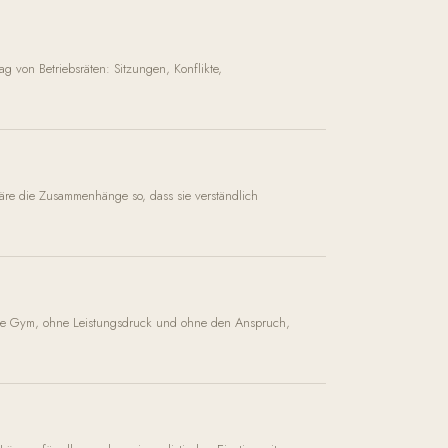
g von Betriebsräten: Sitzungen, Konflikte,
läre die Zusammenhänge so, dass sie verständlich
ohne Gym, ohne Leistungsdruck und ohne den Anspruch,