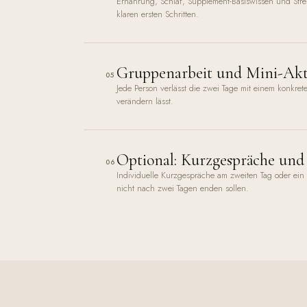
Ernährung, Schlaf, Supplement-Basiswissen und Stress
klaren ersten Schritten.
Gruppenarbeit und Mini-Akti
05
Jede Person verlässt die zwei Tage mit einem konkre
verändern lässt.
Optional: Kurzgespräche und 
06
Individuelle Kurzgespräche am zweiten Tag oder ei
nicht nach zwei Tagen enden sollen.